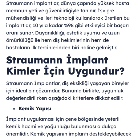
Straumann implantlar, dünya çapında yüksek hasta
memnuniyeti ve güvenilirliğiyle tanınır. İsviçre
mühendisliği ve ileri teknoloji kullanılarak üretilen bu
implantlar, 10 yıla kadar %98 gibi etkileyici bir başarı
oranı sunar. Dayanıklılığı, estetik uyumu ve uzun
ömürlülüğü ile hem diş hekimlerinin hem de
hastaların ilk tercihlerinden biri haline gelmiştir.
Straumann İmplant
Kimler İçin Uygundur?
Straumann İmplantlar, diş eksikliği yaşayan bireyler
için ideal bir çözümdür. Bununla birlikte, uygunluk
değerlendirilirken aşağıdaki kriterlere dikkat edilir:
Kemik Yapısı
İmplant uygulaması için çene bölgesinde yeterli
kemik hacmi ve yoğunluğu bulunması oldukça
önemlidir. Kemik yapısının implantı destekleyebilecek