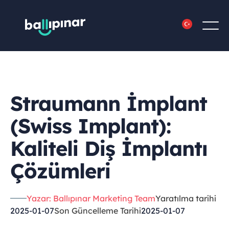
Straumann İmplant
(Swiss Implant):
Kaliteli Diş İmplantı
Çözümleri
Yazar: Ballıpınar Marketing Team
Yaratılma tarihi
2025-01-07
Son Güncelleme Tarihi
2025-01-07