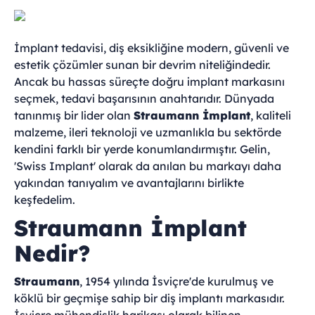
İmplant tedavisi, diş eksikliğine modern, güvenli ve
estetik çözümler sunan bir devrim niteliğindedir.
Ancak bu hassas süreçte doğru implant markasını
seçmek, tedavi başarısının anahtarıdır. Dünyada
tanınmış bir lider olan
Straumann İmplant
, kaliteli
malzeme, ileri teknoloji ve uzmanlıkla bu sektörde
kendini farklı bir yerde konumlandırmıştır. Gelin,
'Swiss Implant' olarak da anılan bu markayı daha
yakından tanıyalım ve avantajlarını birlikte
keşfedelim.
Straumann İmplant
Nedir?
Straumann
, 1954 yılında İsviçre'de kurulmuş ve
köklü bir geçmişe sahip bir diş implantı markasıdır.