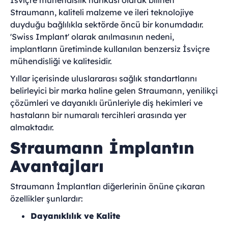
İsviçre mühendislik harikası olarak bilinen
Straumann, kaliteli malzeme ve ileri teknolojiye
duyduğu bağlılıkla sektörde öncü bir konumdadır.
'Swiss Implant' olarak anılmasının nedeni,
implantların üretiminde kullanılan benzersiz İsviçre
mühendisliği ve kalitesidir.
Yıllar içerisinde uluslararası sağlık standartlarını
belirleyici bir marka haline gelen Straumann, yenilikçi
çözümleri ve dayanıklı ürünleriyle diş hekimleri ve
hastaların bir numaralı tercihleri arasında yer
almaktadır.
Straumann İmplantın
Avantajları
Straumann İmplantları diğerlerinin önüne çıkaran
özellikler şunlardır:
Dayanıklılık ve Kalite