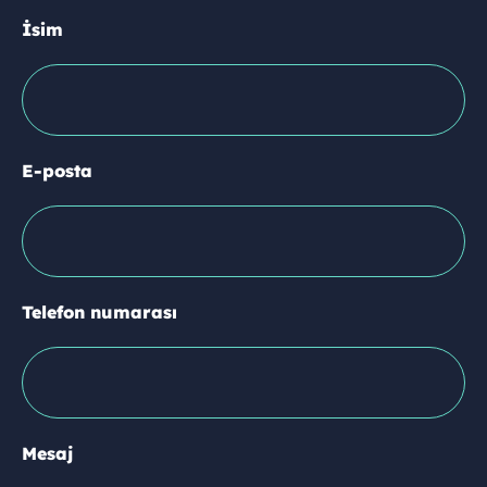
İsim
E-posta
Telefon numarası
Mesaj