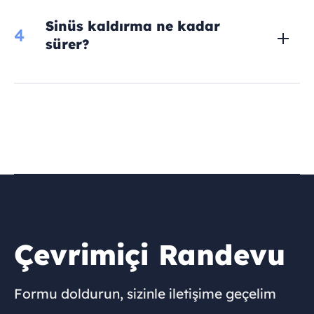
Sinüs kaldırma ne kadar
4
sürer?
Çevrimiçi Randevu
Formu doldurun, sizinle iletişime geçelim