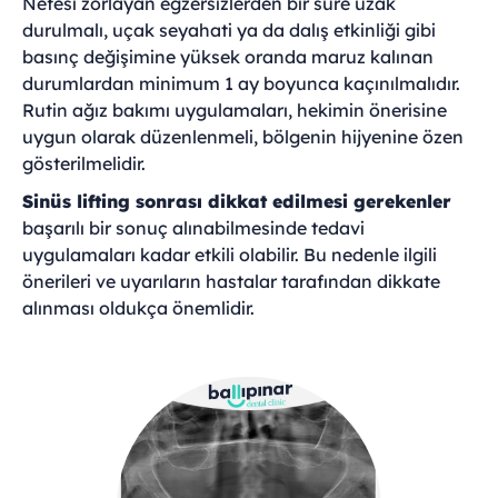
Nefesi zorlayan egzersizlerden bir süre uzak
durulmalı, uçak seyahati ya da dalış etkinliği gibi
basınç değişimine yüksek oranda maruz kalınan
durumlardan minimum 1 ay boyunca kaçınılmalıdır.
Rutin ağız bakımı uygulamaları, hekimin önerisine
uygun olarak düzenlenmeli, bölgenin hijyenine özen
gösterilmelidir.
Sinüs lifting sonrası dikkat edilmesi gerekenler
başarılı bir sonuç alınabilmesinde tedavi
uygulamaları kadar etkili olabilir. Bu nedenle ilgili
önerileri ve uyarıların hastalar tarafından dikkate
alınması oldukça önemlidir.