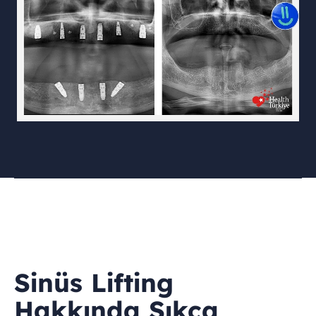
Sinüs Lifting
Hakkında Sıkça