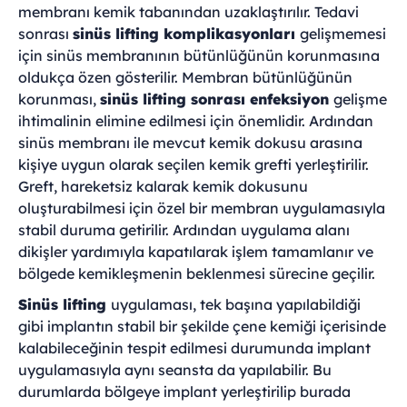
membranı kemik tabanından uzaklaştırılır. Tedavi
sonrası
sinüs lifting komplikasyonları
gelişmemesi
için sinüs membranının bütünlüğünün korunmasına
oldukça özen gösterilir. Membran bütünlüğünün
korunması,
sinüs lifting sonrası enfeksiyon
gelişme
ihtimalinin elimine edilmesi için önemlidir. Ardından
sinüs membranı ile mevcut kemik dokusu arasına
kişiye uygun olarak seçilen kemik grefti yerleştirilir.
Greft, hareketsiz kalarak kemik dokusunu
oluşturabilmesi için özel bir membran uygulamasıyla
stabil duruma getirilir. Ardından uygulama alanı
dikişler yardımıyla kapatılarak işlem tamamlanır ve
bölgede kemikleşmenin beklenmesi sürecine geçilir.
Sinüs lifting
uygulaması, tek başına yapılabildiği
gibi implantın stabil bir şekilde çene kemiği içerisinde
kalabileceğinin tespit edilmesi durumunda implant
uygulamasıyla aynı seansta da yapılabilir. Bu
durumlarda bölgeye implant yerleştirilip burada