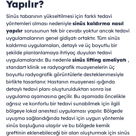
Yapılır?
Sinüs tabanının yükseltilmesi için farklı tedavi
yöntemleri olması nedeniyle
sinüs kaldırma nasıl
yapılır
sorusunun tek bir cevabı yoktur ancak tedavi
uygulamalarının genel gidişatı ortaktır. Tüm sinüs
kaldırma uygulamaları, detaylı ve üç boyutlu bir
şekilde planlanlamaya ihtiyaç duyulan tedavi
uygulamalarıdır. Bu nedenle
sinüs lifting ameliyatı
,
standart klinik ve radyografik muayenelerin üç
boyutlu radyografik görüntülerle desteklenmesiyle
birlikte tasarlanır. Hastanın muayenesi ışığında
detaylı tedavi planı oluşturulduktan sonra ise
uygulama aşamasına geçilir. Bu aşamada öncelikle
ağrısız ve konforlu bir tedavi sunabilmek için ilgili
bölgeye lokal anestezi uygulaması yapılır. Bölgede
uyuşma sağlandığında tedavi için uygun yöntemle
sinüs boşluğuna ulaşılır ve bu bölgede kemik
greftinin eklenebileceği bir alan oluşturmak için sinüs