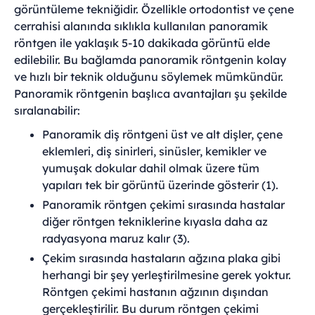
görüntüleme tekniğidir. Özellikle ortodontist ve çene
cerrahisi alanında sıklıkla kullanılan panoramik
röntgen ile yaklaşık 5-10 dakikada görüntü elde
edilebilir. Bu bağlamda panoramik röntgenin kolay
ve hızlı bir teknik olduğunu söylemek mümkündür.
Panoramik röntgenin başlıca avantajları şu şekilde
sıralanabilir:
Panoramik diş röntgeni üst ve alt dişler, çene
eklemleri, diş sinirleri, sinüsler, kemikler ve
yumuşak dokular dahil olmak üzere tüm
yapıları tek bir görüntü üzerinde gösterir (1).
Panoramik röntgen çekimi sırasında hastalar
diğer röntgen tekniklerine kıyasla daha az
radyasyona maruz kalır (3).
Çekim sırasında hastaların ağzına plaka gibi
herhangi bir şey yerleştirilmesine gerek yoktur.
Röntgen çekimi hastanın ağzının dışından
gerçekleştirilir. Bu durum röntgen çekimi