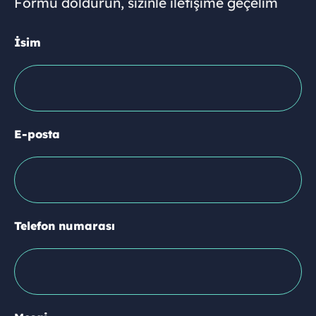
Formu doldurun, sizinle iletişime geçelim
İsim
E-posta
Telefon numarası