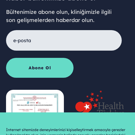
Bültenimize abone olun, kliniğimizle ilgili
son gelişmelerden haberdar olun.
İnternet sitemizde deneyimlerinizi kişiselleştirmek amacıyla çerezler