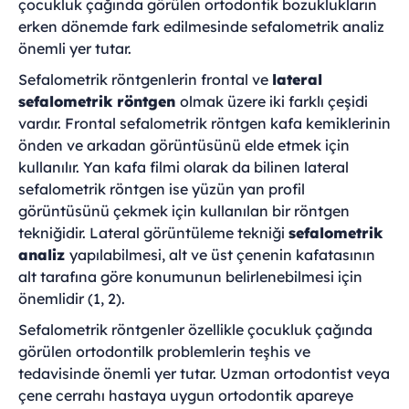
çocukluk çağında görülen ortodontik bozuklukların
erken dönemde fark edilmesinde sefalometrik analiz
önemli yer tutar.
Sefalometrik röntgenlerin frontal ve
lateral
sefalometrik röntgen
olmak üzere iki farklı çeşidi
vardır. Frontal sefalometrik röntgen kafa kemiklerinin
önden ve arkadan görüntüsünü elde etmek için
kullanılır. Yan kafa filmi olarak da bilinen lateral
sefalometrik röntgen ise yüzün yan profil
görüntüsünü çekmek için kullanılan bir röntgen
tekniğidir. Lateral görüntüleme tekniği
sefalometrik
analiz
yapılabilmesi, alt ve üst çenenin kafatasının
alt tarafına göre konumunun belirlenebilmesi için
önemlidir (1, 2).
Sefalometrik röntgenler özellikle çocukluk çağında
görülen ortodontilk problemlerin teşhis ve
tedavisinde önemli yer tutar. Uzman ortodontist veya
çene cerrahı hastaya uygun ortodontik apareye