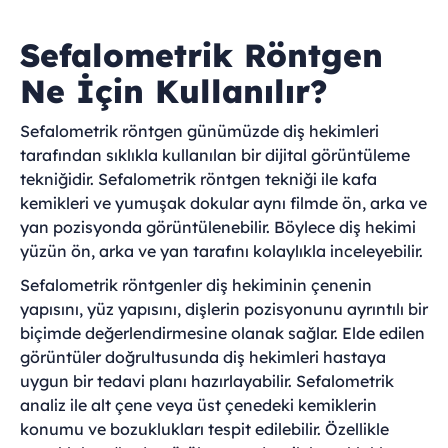
Sefalometrik Röntgen
Ne İçin Kullanılır?
Sefalometrik röntgen günümüzde diş hekimleri
tarafından sıklıkla kullanılan bir dijital görüntüleme
tekniğidir. Sefalometrik röntgen tekniği ile kafa
kemikleri ve yumuşak dokular aynı filmde ön, arka ve
yan pozisyonda görüntülenebilir. Böylece diş hekimi
yüzün ön, arka ve yan tarafını kolaylıkla inceleyebilir.
Sefalometrik röntgenler diş hekiminin çenenin
yapısını, yüz yapısını, dişlerin pozisyonunu ayrıntılı bir
biçimde değerlendirmesine olanak sağlar. Elde edilen
görüntüler doğrultusunda diş hekimleri hastaya
uygun bir tedavi planı hazırlayabilir. Sefalometrik
analiz ile alt çene veya üst çenedeki kemiklerin
konumu ve bozuklukları tespit edilebilir. Özellikle