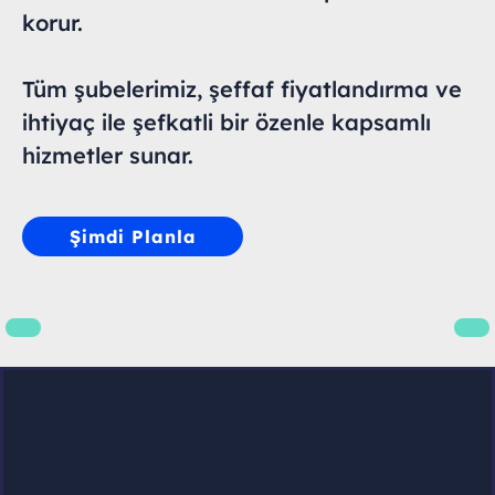
korur.
Tüm şubelerimiz, şeffaf fiyatlandırma ve
ihtiyaç ile şefkatli bir özenle kapsamlı
hizmetler sunar.
Şimdi Planla