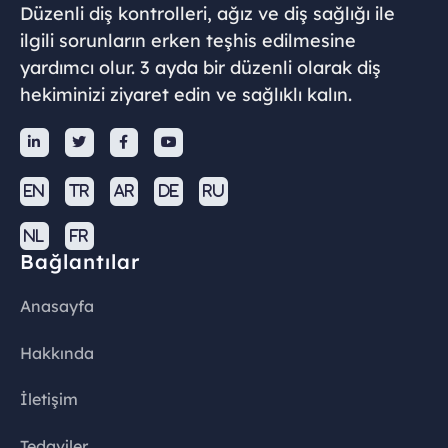
Düzenli diş kontrolleri, ağız ve diş sağlığı ile
ilgili sorunların erken teşhis edilmesine
yardımcı olur. 3 ayda bir düzenli olarak diş
hekiminizi ziyaret edin ve sağlıklı kalın.




EN
TR
AR
DE
RU
NL
FR
Bağlantılar
Anasayfa
Hakkında
İletişim
Tedaviler