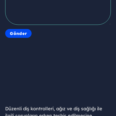
Düzenli diş kontrolleri, ağız ve diş sağlığı ile
ilgili sorunların erken teşhis edilmesine