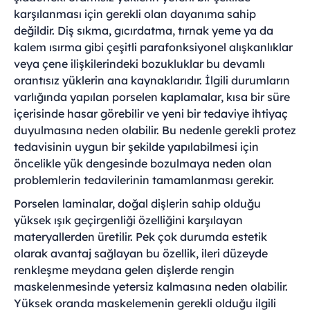
karşılanması için gerekli olan dayanıma sahip
değildir. Diş sıkma, gıcırdatma, tırnak yeme ya da
kalem ısırma gibi çeşitli parafonksiyonel alışkanlıklar
veya çene ilişkilerindeki bozukluklar bu devamlı
orantısız yüklerin ana kaynaklarıdır. İlgili durumların
varlığında yapılan porselen kaplamalar, kısa bir süre
içerisinde hasar görebilir ve yeni bir tedaviye ihtiyaç
duyulmasına neden olabilir. Bu nedenle gerekli protez
tedavisinin uygun bir şekilde yapılabilmesi için
öncelikle yük dengesinde bozulmaya neden olan
problemlerin tedavilerinin tamamlanması gerekir.
Porselen laminalar, doğal dişlerin sahip olduğu
yüksek ışık geçirgenliği özelliğini karşılayan
materyallerden üretilir. Pek çok durumda estetik
olarak avantaj sağlayan bu özellik, ileri düzeyde
renkleşme meydana gelen dişlerde rengin
maskelenmesinde yetersiz kalmasına neden olabilir.
Yüksek oranda maskelemenin gerekli olduğu ilgili