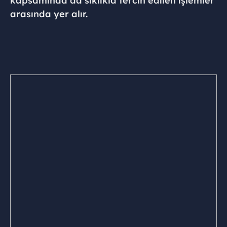
kapsamında da sıklıkla tercih edilen işlemler
arasında yer alır.