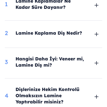
Lamine Kaplamalar Ne
1
Kadar Süre Dayanır?
2
Lamine Kaplama Diş Nedir?
Hangisi Daha İyi: Veneer mi,
3
Lamine Diş mi?
Dişlerinize Hekim Kontrolü
4
Olmaksızın Lamine
Yaptırabilir misiniz?