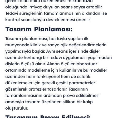
gerekli olan doku düzenlemesi miktarı fazla
olduğunda ihtiyaç duyulan seans sayısı artabilir.
Tedavi süreçlerinin tamamlanmasının ardından ise
kontrol seanslarıyla desteklenmesi önerilir.
Tasarım Planlaması:
Tasarım planlanması, hastayla yapılan ilk
muayenede klinik ve radyolojik değerlendirmelerin
yapılmasıyla başlar. Aynı seans içerisinde dişler
üzerinde herhangi bir tedavi uygulaması yapılmadan
dişlerin ölçüsü alınır. Alınan ölçüler laboratuar
ortamında modelleme için kullanılır ve bu modeller
üzerinden hem fonksiyonel hem de estetik
düzenlemeler için gerekli çeşitli parametreler
gözetilerek protezler tasarlanır. Tasarımın
tamamlanmasının ardından prova edilebilmesi
amacıyla tasarım üzerinden silikon bir kalıp
oluşturulur.
Tasarımın Prova Edilmesi: