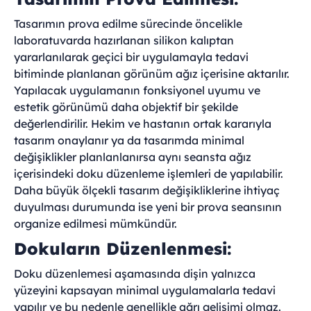
Tasarımın prova edilme sürecinde öncelikle
laboratuvarda hazırlanan silikon kalıptan
yararlanılarak geçici bir uygulamayla tedavi
bitiminde planlanan görünüm ağız içerisine aktarılır.
Yapılacak uygulamanın fonksiyonel uyumu ve
estetik görünümü daha objektif bir şekilde
değerlendirilir. Hekim ve hastanın ortak kararıyla
tasarım onaylanır ya da tasarımda minimal
değişiklikler planlanlanırsa aynı seansta ağız
içerisindeki doku düzenleme işlemleri de yapılabilir.
Daha büyük ölçekli tasarım değişikliklerine ihtiyaç
duyulması durumunda ise yeni bir prova seansının
organize edilmesi mümkündür.
Dokuların Düzenlenmesi:
Doku düzenlemesi aşamasında dişin yalnızca
yüzeyini kapsayan minimal uygulamalarla tedavi
yapılır ve bu nedenle genellikle ağrı gelişimi olmaz.