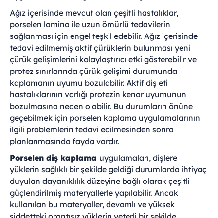
Ağız içerisinde mevcut olan çeşitli hastalıklar,
porselen lamina ile uzun ömürlü tedavilerin
sağlanması için engel teşkil edebilir. Ağız içerisinde
tedavi edilmemiş aktif çürüklerin bulunması yeni
çürük gelişimlerini kolaylaştırıcı etki gösterebilir ve
protez sınırlarında çürük gelişimi durumunda
kaplamanın uyumu bozulabilir. Aktif diş eti
hastalıklarının varlığı protezin kenar uyumunun
bozulmasına neden olabilir. Bu durumların önüne
geçebilmek için porselen kaplama uygulamalarının
ilgili problemlerin tedavi edilmesinden sonra
planlanmasında fayda vardır.
Porselen diş kaplama
uygulamaları, dişlere
yüklerin sağlıklı bir şekilde geldiği durumlarda ihtiyaç
duyulan dayanıklılık düzeyine bağlı olarak çeşitli
güçlendirilmiş materyallerle yapılabilir. Ancak
kullanılan bu materyaller, devamlı ve yüksek
şiddetteki orantısız yüklerin yeterli bir şekilde