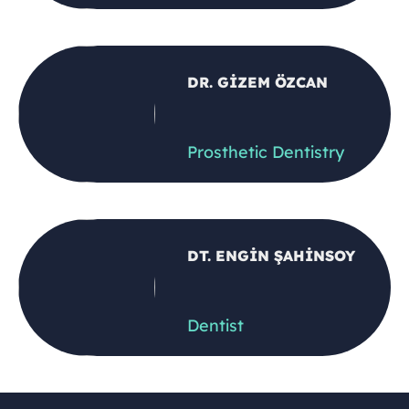
DR. GİZEM ÖZCAN
Prosthetic Dentistry
DT. ENGİN ŞAHİNSOY
Dentist