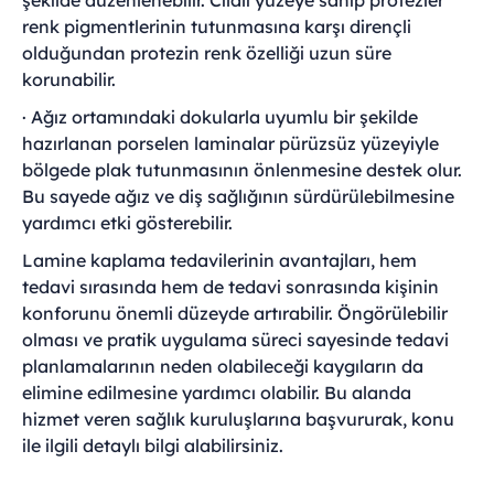
şekilde düzenlenebilir. Cilalı yüzeye sahip protezler
renk pigmentlerinin tutunmasına karşı dirençli
olduğundan protezin renk özelliği uzun süre
korunabilir.
· Ağız ortamındaki dokularla uyumlu bir şekilde
hazırlanan porselen laminalar pürüzsüz yüzeyiyle
bölgede plak tutunmasının önlenmesine destek olur.
Bu sayede ağız ve diş sağlığının sürdürülebilmesine
yardımcı etki gösterebilir.
Lamine kaplama tedavilerinin avantajları, hem
tedavi sırasında hem de tedavi sonrasında kişinin
konforunu önemli düzeyde artırabilir. Öngörülebilir
olması ve pratik uygulama süreci sayesinde tedavi
planlamalarının neden olabileceği kaygıların da
elimine edilmesine yardımcı olabilir. Bu alanda
hizmet veren sağlık kuruluşlarına başvururak, konu
ile ilgili detaylı bilgi alabilirsiniz.