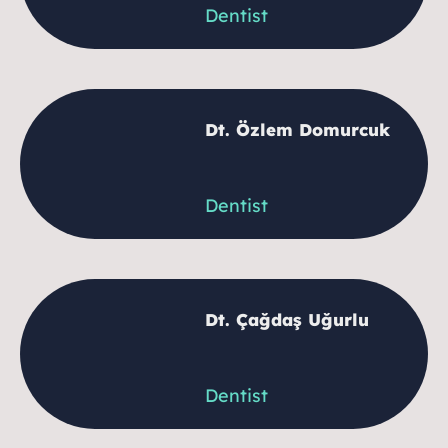
Dentist
Dt. Özlem Domurcuk
Dentist
Dt. Çağdaş Uğurlu
Dentist