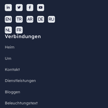




EN
TR
AR
DE
RU
NL
FR
Verbindungen
Heim
Um
Kontakt
Dienstleistungen
Bloggen
Beleuchtungstext