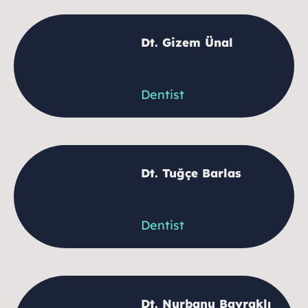
Dt. Gizem Ünal
Dentist
Dt. Tuğçe Barlas
Dentist
Dt. Nurbanu Bayraklı