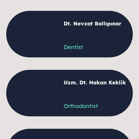
Dt. Nevzat Ballıpınar
Dentist
Uzm. Dt. Hakan Keklik
Orthodontist