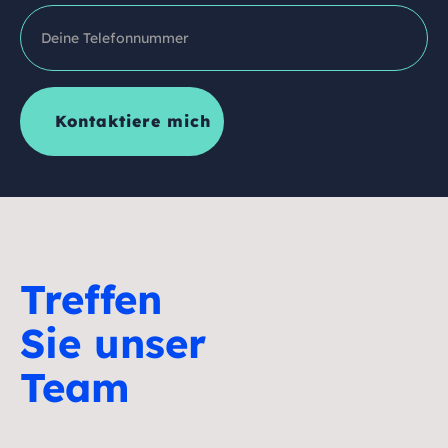
Treffen
Sie unser
Team