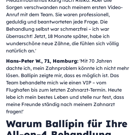
Medizintourismus klang nach Risiko. Aber alle
Sorgen verschwanden nach meinem ersten Video-
Anruf mit dem Team. Sie waren professionell,
geduldig und beantworteten jede Frage. Die
Behandlung selbst war schmerzfrei – ich war
überrascht! Jetzt, 18 Monate später, habe ich
wunderschöne neue Zähne, die fühlen sich völlig
natürlich an.'
Hans-Peter W., 71, Hamburg:
'Mit 70 Jahren
dachte ich, mein Zahnproblem könnte ich nicht mehr
lösen. Ballípin zeigte mir, dass es möglich ist. Das
Team behandelte mich wie einen VIP – vom
Flughafen bis zum letzten Zahnarzt-Termin. Heute
lebe ich mein bestes Leben und stelle nur fest, dass
meine Freunde ständig nach meinem Zahnarzt
fragen!'
Warum Ballípin für Ihre
All-on-4 Behandlung