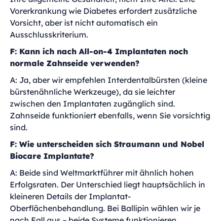
Vorerkrankung wie Diabetes erfordert zusätzliche
Vorsicht, aber ist nicht automatisch ein
Ausschlusskriterium.
F: Kann ich nach All-on-4 Implantaten noch
normale Zahnseide verwenden?
A: Ja, aber wir empfehlen Interdentalbürsten (kleine
bürstenähnliche Werkzeuge), da sie leichter
zwischen den Implantaten zugänglich sind.
Zahnseide funktioniert ebenfalls, wenn Sie vorsichtig
sind.
F: Wie unterscheiden sich Straumann und Nobel
Biocare Implantate?
A: Beide sind Weltmarktführer mit ähnlich hohen
Erfolgsraten. Der Unterschied liegt hauptsächlich in
kleineren Details der Implantat-
Oberflächenbehandlung. Bei Ballípin wählen wir je
nach Fall aus – beide Systeme funktionieren