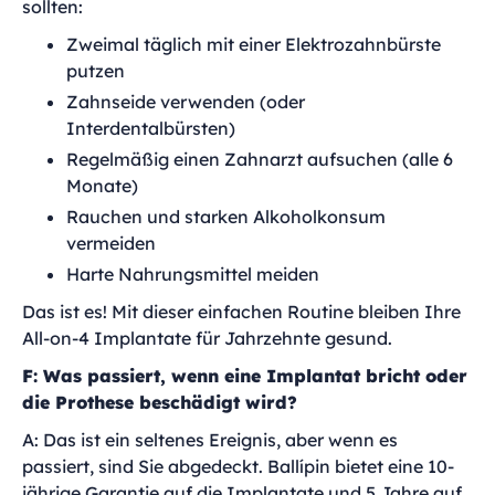
sollten:
Zweimal täglich mit einer Elektrozahnbürste
putzen
Zahnseide verwenden (oder
Interdentalbürsten)
Regelmäßig einen Zahnarzt aufsuchen (alle 6
Monate)
Rauchen und starken Alkoholkonsum
vermeiden
Harte Nahrungsmittel meiden
Das ist es! Mit dieser einfachen Routine bleiben Ihre
All-on-4 Implantate für Jahrzehnte gesund.
F: Was passiert, wenn eine Implantat bricht oder
die Prothese beschädigt wird?
A: Das ist ein seltenes Ereignis, aber wenn es
passiert, sind Sie abgedeckt. Ballípin bietet eine 10-
jährige Garantie auf die Implantate und 5 Jahre auf