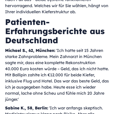
hervorragend. Welches wir für Sie wählen, hängt von
Ihrer individuellen Kieferstruktur ab.
Patienten-
Erfahrungsberichte aus
Deutschland
Michael S., 62, München:
'Ich hatte seit 15 Jahren
starke Zahnprobleme. Mein Zahnarzt in München
sagte mir, dass eine komplette Rekonstruktion
40.000 Euro kosten würde – Geld, das ich nicht hatte.
Mit Ballípin zahlte ich €12.000 für beide Kiefer,
inklusive Flug und Hotel. Das war das beste Geld, das
ich je ausgegeben habe. Heute esse ich wieder
normal, lache ohne Scheu und fühle mich 20 Jahre
jünger.'
Sabine K., 58, Berlin:
'Ich war anfangs skeptisch.