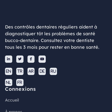
Des contrôles dentaires réguliers aident à
diagnostiquer tôt les problèmes de santé
bucco-dentaire. Consultez votre dentiste
tous les 3 mois pour rester en bonne santé.




EN
TR
AR
DE
RU
NL
FR
Connexions
Accueil
À propos