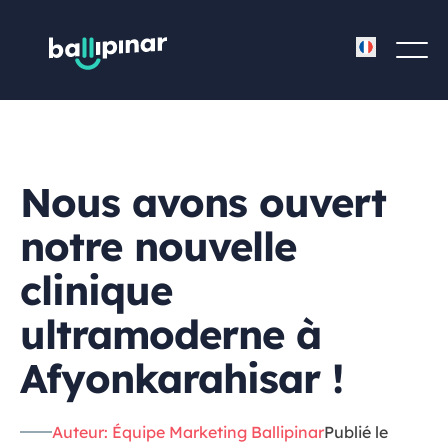
Nous avons ouvert
notre nouvelle
clinique
ultramoderne à
Afyonkarahisar !
Auteur: Équipe Marketing Ballipinar
Publié le