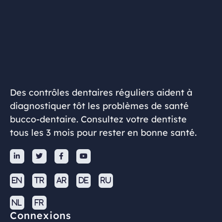
Des contrôles dentaires réguliers aident à
diagnostiquer tôt les problèmes de santé
bucco-dentaire. Consultez votre dentiste
tous les 3 mois pour rester en bonne santé.




EN
TR
AR
DE
RU
NL
FR
Connexions