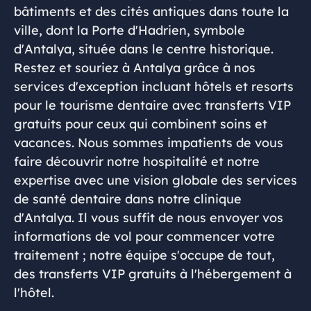
bâtiments et des cités antiques dans toute la
ville, dont la Porte d'Hadrien, symbole
d'Antalya, située dans le centre historique.
Restez et souriez à Antalya grâce à nos
services d'exception incluant hôtels et resorts
pour le tourisme dentaire avec transferts VIP
gratuits pour ceux qui combinent soins et
vacances. Nous sommes impatients de vous
faire découvrir notre hospitalité et notre
expertise avec une vision globale des services
de santé dentaire dans notre clinique
d'Antalya. Il vous suffit de nous envoyer vos
informations de vol pour commencer votre
traitement ; notre équipe s'occupe de tout,
des transferts VIP gratuits à l'hébergement à
l'hôtel.