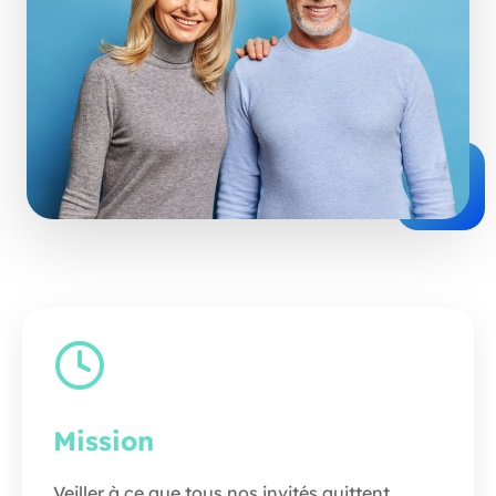
Mission
Veiller à ce que tous nos invités quittent