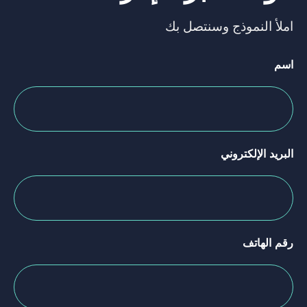
املأ النموذج وسنتصل بك
اسم
البريد الإلكتروني
رقم الهاتف