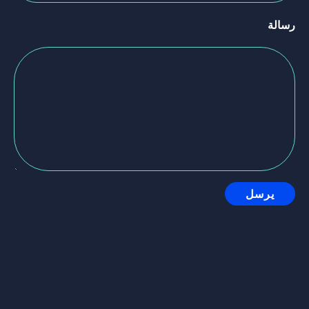
رسالة