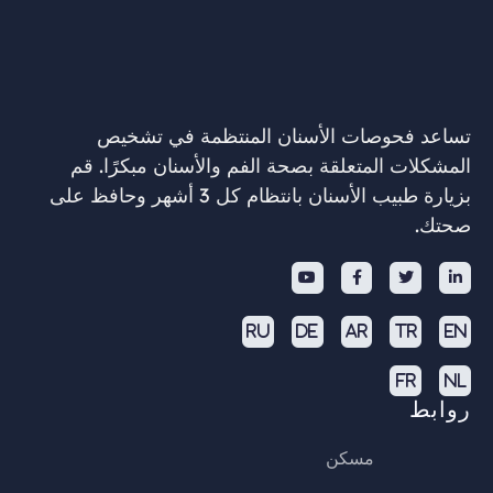
تساعد فحوصات الأسنان المنتظمة في تشخيص
المشكلات المتعلقة بصحة الفم والأسنان مبكرًا. قم
بزيارة طبيب الأسنان بانتظام كل 3 أشهر وحافظ على
صحتك.




RU
DE
AR
TR
EN
FR
NL
روابط
مسكن