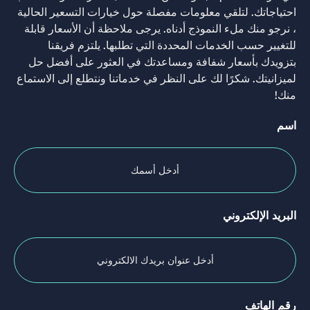
احتياجاتك. لتلقي معلومات مفصلة حول خيارات التسعير الحالية
، نرجو منك ملء النموذج أدناه. يرجى ملاحظة أن الأسعار قابلة
للتغيير حسب الخدمات المحددة التي تطلبها. يلتزم فريقنا
بتزويدك بأسعار شفافة ومساعدتك في العثور على أفضل حل
لميزانيتك. شكرًا لك على النظر في خدماتنا ونتطلع إلى الاستماع
منك!
اسم
البريد الإلكتروني
رقم الهاتف