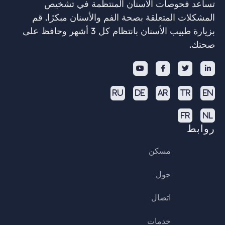
تساعد فحوصات الأسنان المنتظمة في تشخيص
المشكلات المتعلقة بصحة الفم والأسنان مبكرًا. قم
بزيارة طبيب الأسنان بانتظام كل 3 أشهر وحافظ على
صحتك.




RU
DE
AR
TR
EN
FR
NL
روابط
مسكن
حول
اتصال
خدمات