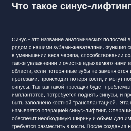
Что такое синус-лифтинг
Синус - это название анатомических полостей 
рядом с нашими зубами-жевателями. Функция с
в уменьшении веса черепа, способствовании со
также увлажнении и очистке вдыхаемого нами в
области, если потерянные зубы не заменяются
протезами, происходит потеря кости, и могут 
синусы. Так как такой просадки будет проблема
имплантатов, потребуется поднять синусы, и п
быть заполнено костной трансплантацией. Эта
называется операцией синус-лифтинг. Операци
обеспечит необходимую ширину и объем для им
требуется разместить в кости. После создания