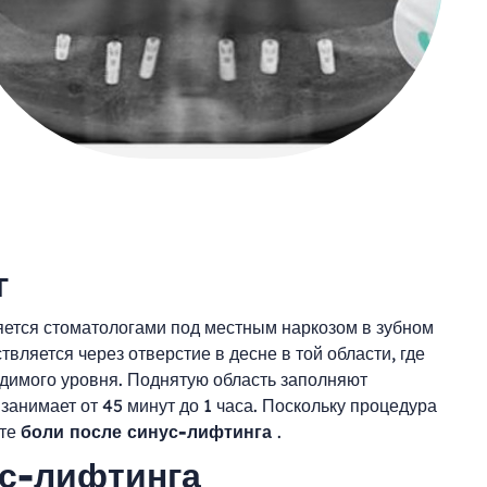
г
ется стоматологами под местным наркозом в зубном
вляется через отверстие в десне в той области, где
димого уровня. Поднятую область заполняют
занимает от 45 минут до 1 часа. Поскольку процедура
ете
боли после синус-лифтинга
.
с-лифтинга