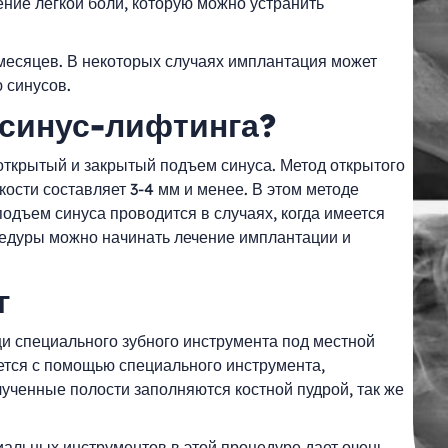
ение легкой боли, которую можно устранить
 месяцев. В некоторых случаях имплантация может
 синусов.
синус-лифтинга?
 открытый и закрытый подъем синуса. Метод открытого
кости составляет 3-4 мм и менее. В этом методе
одъем синуса проводится в случаях, когда имеется
оцедуры можно начинать лечение имплантации и
нг
и специального зубного инструмента под местной
ется с помощью специального инструмента,
ученные полости заполняются костной пудрой, так же
иальных инструментов в этой процедуре дает очень