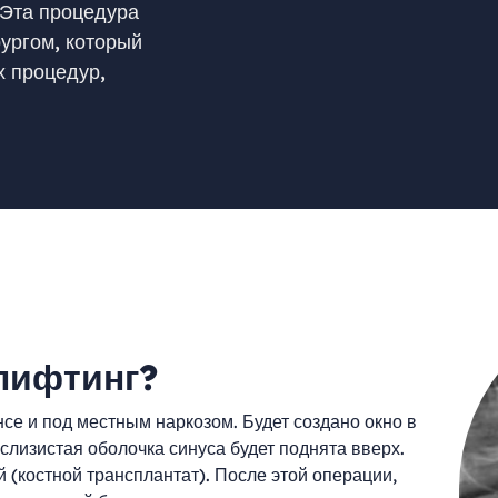
 Эта процедура
ургом, который
х процедур,
лифтинг?
се и под местным наркозом. Будет создано окно в
слизистая оболочка синуса будет поднята вверх.
 (костной трансплантат). После этой операции,