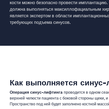
кости можно безопасно провести имплантацию.
должна выполняться максиллофациальным хир
является экспертом в области имплантационны
требующих подъема синусов.
Как выполняется синус-
Операция синус-лифтинга
проводится в одном сеан
верхней челюсти пациента с боковой стороны щеки, и 
Пространство под ней будет заполнено костной массой