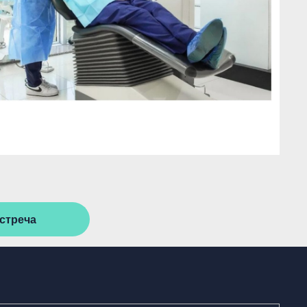
стреча