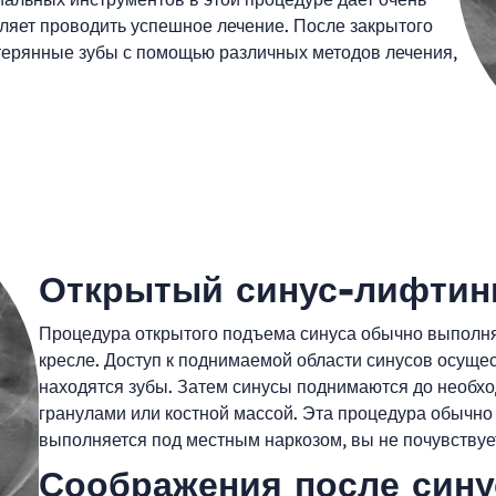
ляет проводить успешное лечение. После закрытого
терянные зубы с помощью различных методов лечения,
Открытый синус-лифтин
Процедура открытого подъема синуса обычно выполня
кресле. Доступ к поднимаемой области синусов осущест
находятся зубы. Затем синусы поднимаются до необхо
гранулами или костной массой. Эта процедура обычно 
выполняется под местным наркозом, вы не почувству
Соображения после сину