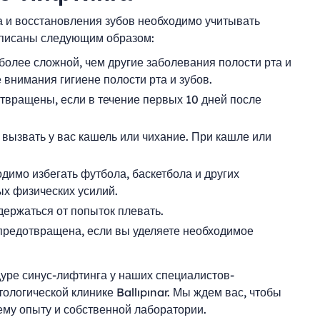
 и восстановления зубов необходимо учитывать
описаны следующим образом:
более сложной, чем другие заболевания полости рта и
 внимания гигиене полости рта и зубов.
отвращены, если в течение первых 10 дней после
вызвать у вас кашель или чихание. При кашле или
димо избегать футбола, баскетбола и других
ых физических усилий.
держаться от попыток плевать.
предотвращена, если вы уделяете необходимое
ре синус-лифтинга у наших специалистов-
ологической клинике Ballıpınar. Мы ждем вас, чтобы
му опыту и собственной лаборатории.