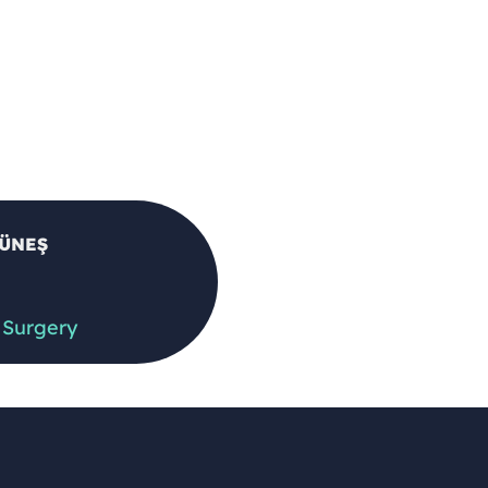
GÜNEŞ
 Surgery